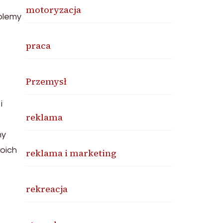
motoryzacja
blemy
praca
Przemysł
i
reklama
my
oich
reklama i marketing
rekreacja