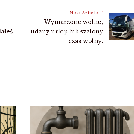
Next Article
Wymarzone wolne,
ałeś
udany urlop lub szalony
czas wolny.