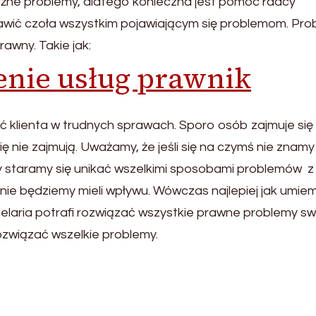
óżne problemy, dlatego konieczna jest pomoc radcy
awić czoła wszystkim pojawiającym się problemom. Pro
wny. Takie jak:
nie usług prawnik
ć klienta w trudnych sprawach. Sporo osób zajmuje się
nie zajmują. Uważamy, że jeśli się na czymś nie znamy 
dy staramy się unikać wszelkimi sposobami problemów z
nie będziemy mieli wpływu. Wówczas najlepiej jak umie
laria potrafi rozwiązać wszystkie prawne problemy sw
ozwiązać wszelkie problemy.