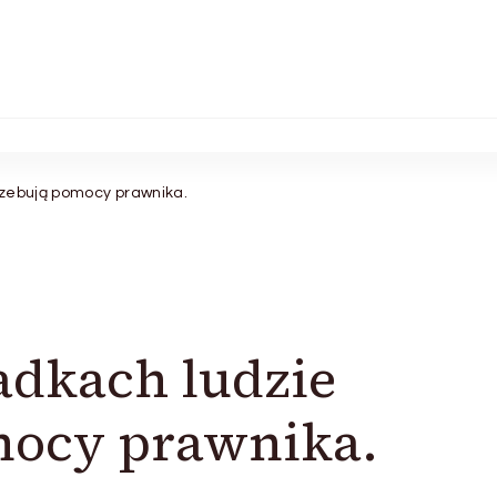
rzebują pomocy prawnika.
adkach ludzie
mocy prawnika.