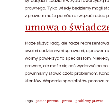
sytuacjach. Ludziom w życiu towarzyszą r
prawnego. Tylko wtedy będziemy mogli st
z prawem może pomóc rozwiązać radca pra
umowa o świadcze
Może służyć radą, ale także reprezentowa
swoimi codziennymi sprawami, a prawem się 
wolimy powierzyć to specjalistom. Niekie
prawem, ale może się coś wydarzyć na co 
powinniśmy stawić czoła problemom. Kance
klientów. Wsparcie specjalistów pomoże r
pomoc prawna
prawo
problemy prawne
Tags: