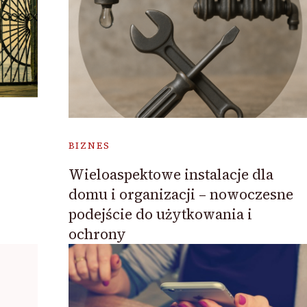
BIZNES
Wieloaspektowe instalacje dla
domu i organizacji – nowoczesne
podejście do użytkowania i
ochrony