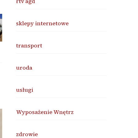
rtv agd
sklepy internetowe
transport
uroda
usługi
Wyposażenie Wnętrz
zdrowie