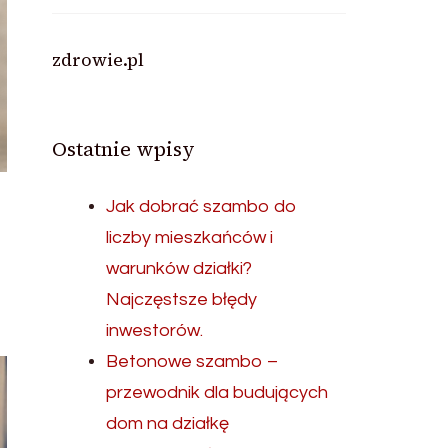
zdrowie.pl
Ostatnie wpisy
Jak dobrać szambo do
liczby mieszkańców i
warunków działki?
Najczęstsze błędy
inwestorów.
Betonowe szambo –
przewodnik dla budujących
dom na działkę