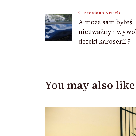
Post
Previous Article
A może sam byłeś
nieuważny i wywoł
Navigation
defekt karoserii ?
You may also like