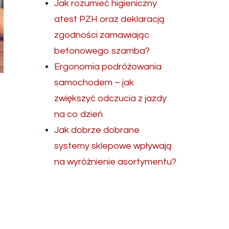
Jak rozumieć higieniczny
atest PZH oraz deklaracją
zgodności zamawiając
betonowego szamba?
Ergonomia podróżowania
samochodem – jak
zwiększyć odczucia z jazdy
na co dzień
Jak dobrze dobrane
systemy sklepowe wpływają
na wyróżnienie asortymentu?