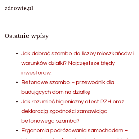
zdrowie.pl
Ostatnie wpisy
Jak dobrać szambo do liczby mieszkańców i
warunków działki? Najczęstsze błędy
inwestorów.
Betonowe szambo – przewodnik dla
budujących dom na działkę
Jak rozumieć higieniczny atest PZH oraz
deklaracją zgodności zamawiając
betonowego szamba?
Ergonomia podróżowania samochodem –