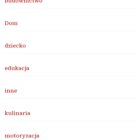
budownictwo
Dom
dziecko
edukacja
inne
kulinaria
motoryzacja