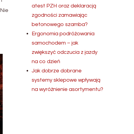
ń
atest PZH oraz deklaracją
 Nie
zgodności zamawiając
betonowego szamba?
Ergonomia podróżowania
samochodem – jak
zwiększyć odczucia z jazdy
na co dzień
Jak dobrze dobrane
systemy sklepowe wpływają
na wyróżnienie asortymentu?