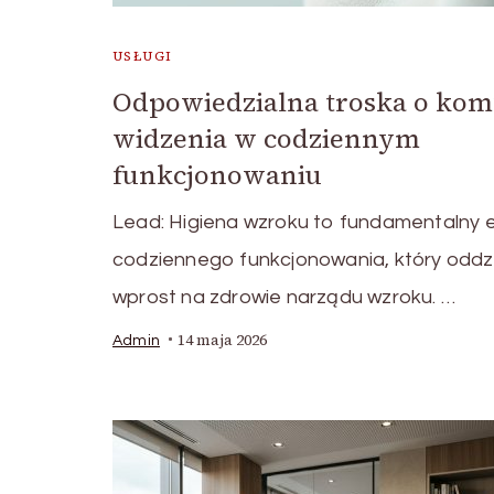
USŁUGI
Odpowiedzialna troska o kom
widzenia w codziennym
funkcjonowaniu
Lead: Higiena wzroku to fundamentalny 
codziennego funkcjonowania, który oddzi
wprost na zdrowie narządu wzroku. …
14 maja 2026
Admin