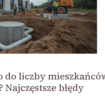
 do liczby mieszkańców
 Najczęstsze błędy