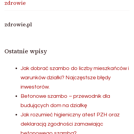
zdrowie
zdrowie.pl
Ostatnie wpisy
Jak dobrać szambo do liczby mieszkańców i
warunków działki? Najczęstsze błędy
inwestorów.
Betonowe szambo – przewodnik dla
budujących dom na działkę
Jak rozumieć higieniczny atest PZH oraz
deklaracją zgodności zamawiając
betonowego szamba?