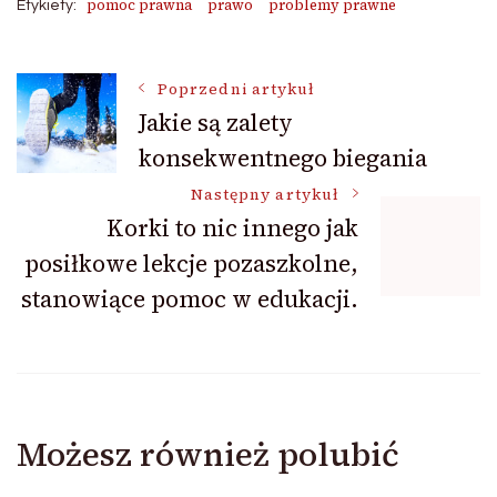
pomoc prawna
prawo
problemy prawne
Etykiety:
Nawigacja
Poprzedni artykuł
Jakie są zalety
konsekwentnego biegania
wpisu
Następny artykuł
Korki to nic innego jak
posiłkowe lekcje pozaszkolne,
stanowiące pomoc w edukacji.
Możesz również polubić