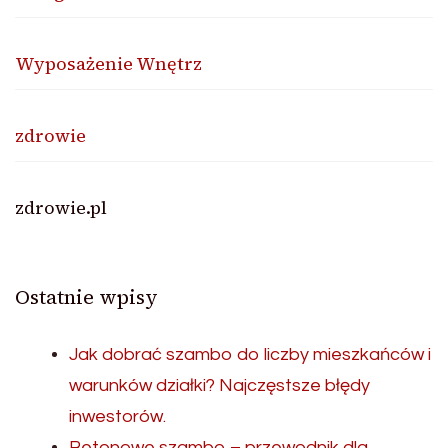
Wyposażenie Wnętrz
zdrowie
zdrowie.pl
Ostatnie wpisy
Jak dobrać szambo do liczby mieszkańców i
warunków działki? Najczęstsze błędy
inwestorów.
Betonowe szambo – przewodnik dla