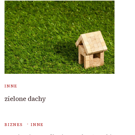
INNE
zielone dachy
BIZNES
INNE