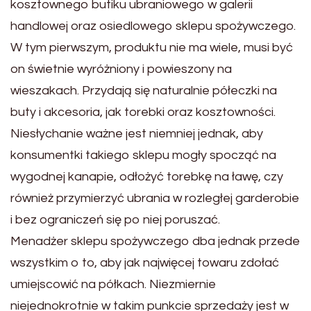
kosztownego butiku ubraniowego w galerii
handlowej oraz osiedlowego sklepu spożywczego.
W tym pierwszym, produktu nie ma wiele, musi być
on świetnie wyróżniony i powieszony na
wieszakach. Przydają się naturalnie półeczki na
buty i akcesoria, jak torebki oraz kosztowności.
Niesłychanie ważne jest niemniej jednak, aby
konsumentki takiego sklepu mogły spocząć na
wygodnej kanapie, odłożyć torebkę na ławę, czy
również przymierzyć ubrania w rozległej garderobie
i bez ograniczeń się po niej poruszać.
Menadżer sklepu spożywczego dba jednak przede
wszystkim o to, aby jak najwięcej towaru zdołać
umiejscowić na półkach. Niezmiernie
niejednokrotnie w takim punkcie sprzedaży jest w