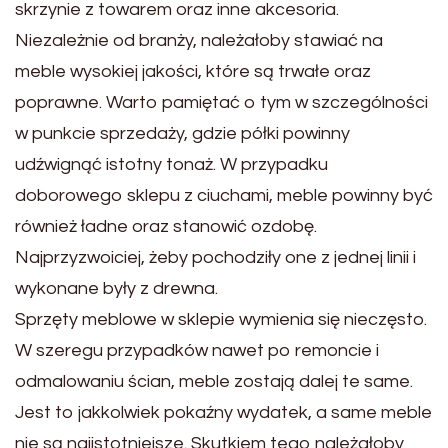
skrzynie z towarem oraz inne akcesoria.
Niezależnie od branży, należałoby stawiać na
meble wysokiej jakości, które są trwałe oraz
poprawne. Warto pamiętać o tym w szczególności
w punkcie sprzedaży, gdzie półki powinny
udźwignąć istotny tonaż. W przypadku
doborowego sklepu z ciuchami, meble powinny być
również ładne oraz stanowić ozdobę.
Najprzyzwoiciej, żeby pochodziły one z jednej linii i
wykonane były z drewna.
Sprzęty meblowe w sklepie wymienia się nieczęsto.
W szeregu przypadków nawet po remoncie i
odmalowaniu ścian, meble zostają dalej te same.
Jest to jakkolwiek pokaźny wydatek, a same meble
nie są najistotniejsze. Skutkiem tego należałoby