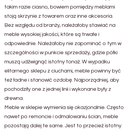
takim razie ciasno, bowiem pomiędzy meblami
stoją skrzynie z towarem oraz inne akcesoria.
Bez względu od branży, należałoby stawiać na
meble wysokiej jakości, które są trwałe i
odpowiednie. Należałoby nie zapominać o tym w
szczególności w punkcie sprzedaży, gdzie półki
muszą udźwignąć istotny tonaż. W wypadku
elitarnego sklepu z ciuchami, meble powinny być
też ładne i stanowić ozdobę. Najporządniej, aby
pochodziły one z jednej linii i wykonane były z
drewna.
Meble w sklepie wymienia się okazjonalnie. Często
nawet po remoncie i odmalowaniu ścian, meble
pozostają dalej te same. Jest to przecież istotny