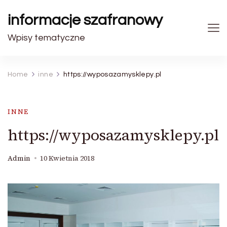
informacje szafranowy
Wpisy tematyczne
Home
inne
https://wyposazamysklepy.pl
INNE
https://wyposazamysklepy.pl
Admin
10 Kwietnia 2018