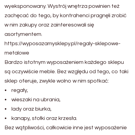
wyeksponowany. Wystrój wnętrza powinien też
zachęcać do tego, by kontrahenci pragnęli zrobić
w nim zakupy oraz zainteresowali się
asortymentem.
https://wyposazamysklepy.pl/regaly-sklepowe-
metalowe
Bardzo istotnym wyposażeniem każdego sklepu
są oczywiście meble. Bez względu od tego, co taki
sklep oferuje, zwykle wolno w nim spotkać:
• regały,
• wieszaki na ubrania,
• lady oraz biurka,
• kanapy, stołki oraz krzesła.
Bez wątpliwości, całkowicie inne jest wyposażenie