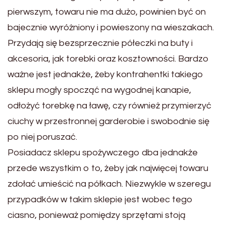
pierwszym, towaru nie ma dużo, powinien być on
bajecznie wyróżniony i powieszony na wieszakach.
Przydają się bezsprzecznie półeczki na buty i
akcesoria, jak torebki oraz kosztowności. Bardzo
ważne jest jednakże, żeby kontrahentki takiego
sklepu mogły spocząć na wygodnej kanapie,
odłożyć torebkę na ławę, czy również przymierzyć
ciuchy w przestronnej garderobie i swobodnie się
po niej poruszać.
Posiadacz sklepu spożywczego dba jednakże
przede wszystkim o to, żeby jak najwięcej towaru
zdołać umieścić na półkach. Niezwykle w szeregu
przypadków w takim sklepie jest wobec tego
ciasno, ponieważ pomiędzy sprzętami stoją