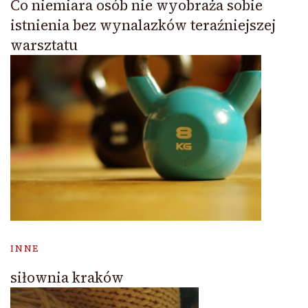
Co niemiara osób nie wyobraża sobie
istnienia bez wynalazków teraźniejszej
warsztatu
INNE
siłownia kraków