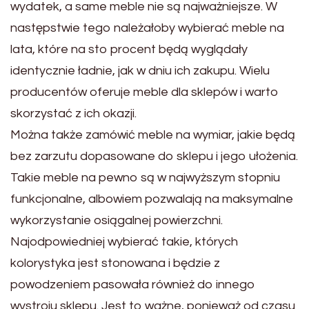
wydatek, a same meble nie są najważniejsze. W
następstwie tego należałoby wybierać meble na
lata, które na sto procent będą wyglądały
identycznie ładnie, jak w dniu ich zakupu. Wielu
producentów oferuje meble dla sklepów i warto
skorzystać z ich okazji.
Można także zamówić meble na wymiar, jakie będą
bez zarzutu dopasowane do sklepu i jego ułożenia.
Takie meble na pewno są w najwyższym stopniu
funkcjonalne, albowiem pozwalają na maksymalne
wykorzystanie osiągalnej powierzchni.
Najodpowiedniej wybierać takie, których
kolorystyka jest stonowana i będzie z
powodzeniem pasowała również do innego
wystroju sklepu. Jest to ważne, ponieważ od czasu