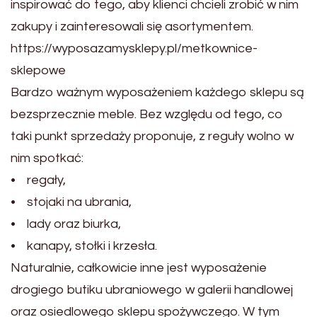
inspirować do tego, aby klienci chcieli zrobić w nim
zakupy i zainteresowali się asortymentem.
https://wyposazamysklepy.pl/metkownice-
sklepowe
Bardzo ważnym wyposażeniem każdego sklepu są
bezsprzecznie meble. Bez względu od tego, co
taki punkt sprzedaży proponuje, z reguły wolno w
nim spotkać:
• regały,
• stojaki na ubrania,
• lady oraz biurka,
• kanapy, stołki i krzesła.
Naturalnie, całkowicie inne jest wyposażenie
drogiego butiku ubraniowego w galerii handlowej
oraz osiedlowego sklepu spożywczego. W tym