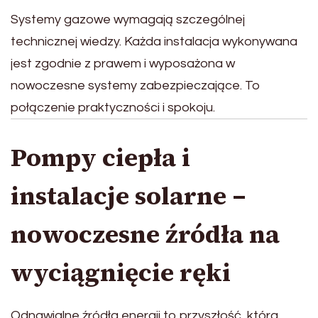
Systemy gazowe wymagają szczególnej
technicznej wiedzy. Każda instalacja wykonywana
jest zgodnie z prawem i wyposażona w
nowoczesne systemy zabezpieczające. To
połączenie praktyczności i spokoju.
Pompy ciepła i
instalacje solarne –
nowoczesne źródła na
wyciągnięcie ręki
Odnawialne źródła energii to przyszłość, która