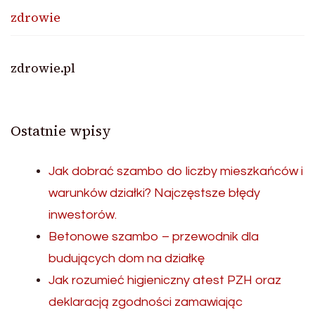
zdrowie
zdrowie.pl
Ostatnie wpisy
Jak dobrać szambo do liczby mieszkańców i
warunków działki? Najczęstsze błędy
inwestorów.
Betonowe szambo – przewodnik dla
budujących dom na działkę
Jak rozumieć higieniczny atest PZH oraz
deklaracją zgodności zamawiając