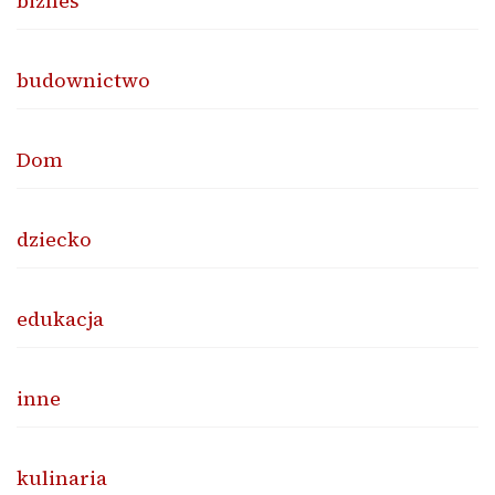
biznes
budownictwo
Dom
dziecko
edukacja
inne
kulinaria