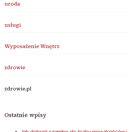
uroda
usługi
Wyposażenie Wnętrz
zdrowie
zdrowie.pl
Ostatnie wpisy
Jak dobrać szambo do liczby mieszkańców i