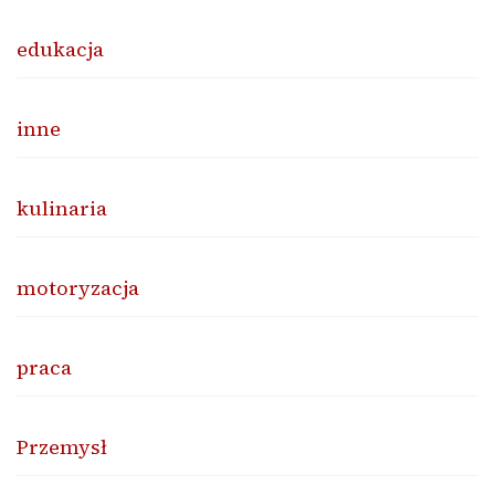
edukacja
inne
kulinaria
motoryzacja
praca
Przemysł