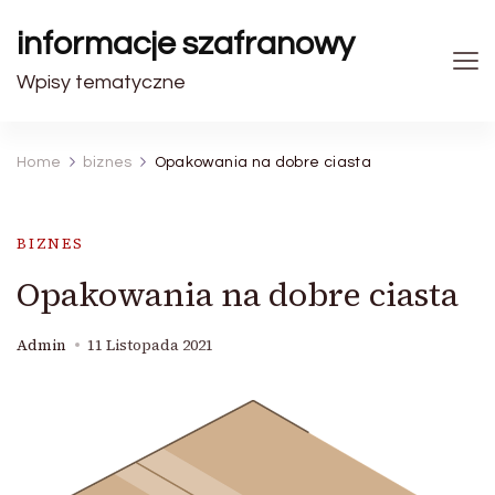
informacje szafranowy
Wpisy tematyczne
Home
biznes
Opakowania na dobre ciasta
BIZNES
Opakowania na dobre ciasta
Admin
11 Listopada 2021