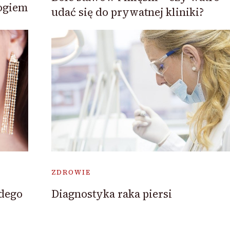
logiem
udać się do prywatnej kliniki?
ZDROWIE
Diagnostyka raka piersi
żdego