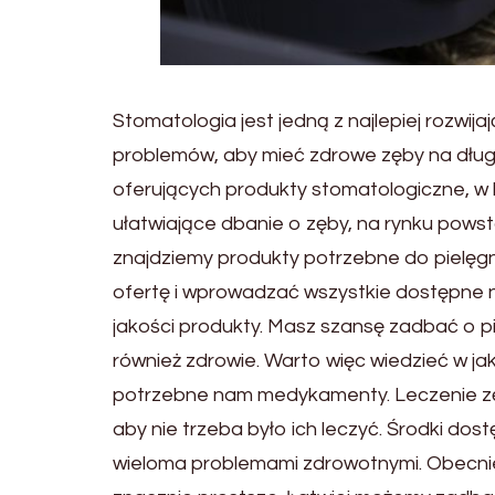
Stomatologia jest jedną z najlepiej rozwij
problemów, aby mieć zdrowe zęby na długo
oferujących produkty stomatologiczne, w
ułatwiające dbanie o zęby, na rynku pows
znajdziemy produkty potrzebne do pielęgn
ofertę i wprowadzać wszystkie dostępne na
jakości produkty. Masz szansę zadbać o pię
również zdrowie. Warto więc wiedzieć w j
potrzebne nam medykamenty. Leczenie zę
aby nie trzeba było ich leczyć. Środki d
wieloma problemami zdrowotnymi. Obecnie