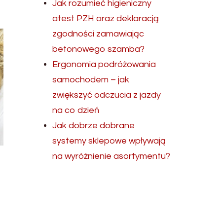
Jak rozumieć higieniczny
atest PZH oraz deklaracją
zgodności zamawiając
betonowego szamba?
Ergonomia podróżowania
samochodem – jak
zwiększyć odczucia z jazdy
na co dzień
Jak dobrze dobrane
systemy sklepowe wpływają
na wyróżnienie asortymentu?