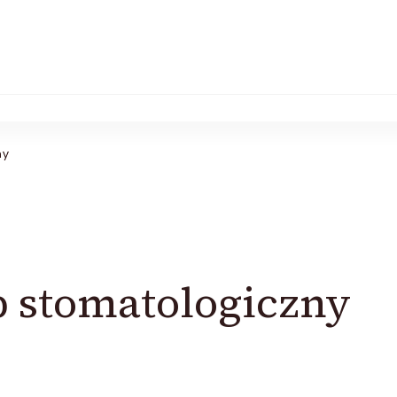
ny
p stomatologiczny