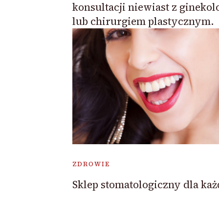
konsultacji niewiast z gineko
lub chirurgiem plastycznym.
ZDROWIE
Sklep stomatologiczny dla ka