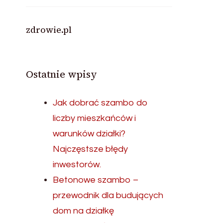
zdrowie.pl
Ostatnie wpisy
Jak dobrać szambo do
liczby mieszkańców i
warunków działki?
Najczęstsze błędy
inwestorów.
Betonowe szambo –
przewodnik dla budujących
dom na działkę