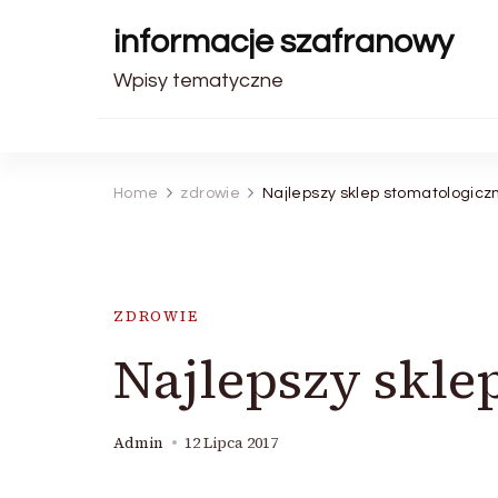
informacje szafranowy
Wpisy tematyczne
Home
zdrowie
Najlepszy sklep stomatologicz
ZDROWIE
Najlepszy skle
Admin
12 Lipca 2017