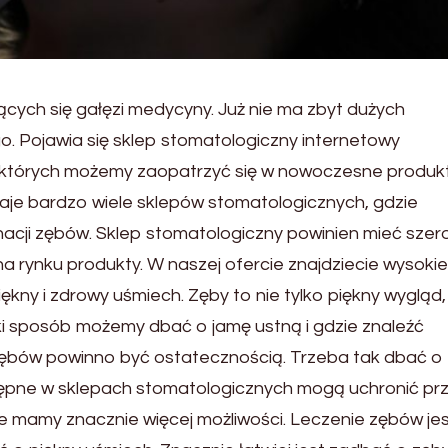
ających się gałęzi medycyny. Już nie ma zbyt dużych
. Pojawia się sklep stomatologiczny internetowy
 których możemy zaopatrzyć się w nowoczesne produk
taje bardzo wiele sklepów stomatologicznych, gdzie
acji zębów. Sklep stomatologiczny powinien mieć szer
 rynku produkty. W naszej ofercie znajdziecie wysokie
kny i zdrowy uśmiech. Zęby to nie tylko piękny wygląd,
aki sposób możemy dbać o jamę ustną i gdzie znaleźć
bów powinno być ostatecznością. Trzeba tak dbać o 
ostępne w sklepach stomatologicznych mogą uchronić pr
 mamy znacznie więcej możliwości. Leczenie zębów je