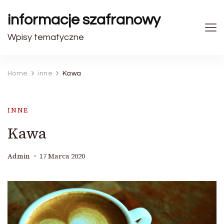
informacje szafranowy
Wpisy tematyczne
Home
inne
Kawa
INNE
Kawa
Admin
17 Marca 2020