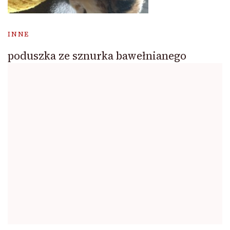
INNE
poduszka ze sznurka bawełnianego