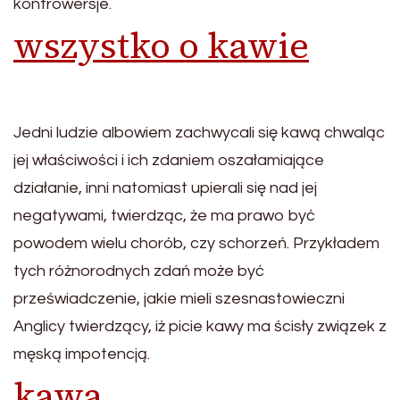
kontrowersje.
wszystko o kawie
Jedni ludzie albowiem zachwycali się kawą chwaląc
jej właściwości i ich zdaniem oszałamiające
działanie, inni natomiast upierali się nad jej
negatywami, twierdząc, że ma prawo być
powodem wielu chorób, czy schorzeń. Przykładem
tych różnorodnych zdań może być
przeświadczenie, jakie mieli szesnastowieczni
Anglicy twierdzący, iż picie kawy ma ścisły związek z
męską impotencją.
kawa