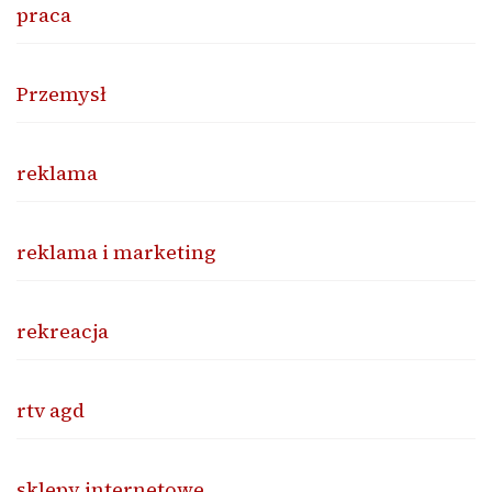
praca
Przemysł
reklama
reklama i marketing
rekreacja
rtv agd
sklepy internetowe