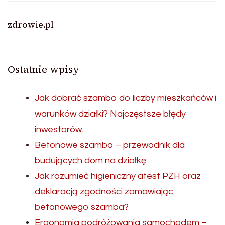
zdrowie.pl
Ostatnie wpisy
Jak dobrać szambo do liczby mieszkańców i
warunków działki? Najczęstsze błędy
inwestorów.
Betonowe szambo – przewodnik dla
budujących dom na działkę
Jak rozumieć higieniczny atest PZH oraz
deklaracją zgodności zamawiając
betonowego szamba?
Ergonomia podróżowania samochodem –