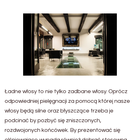
Ładne włosy to nie tylko zadbane włosy. Oprócz
odpowiedniej pielęgnacji za pomocą której nasze
włosy będą silne oraz błyszczące trzeba je
podcinać by pozbyć się zniszczonych,
rozdwojonych końcówek. By prezentować się
olśniewająco wypada również dobrać stosowną