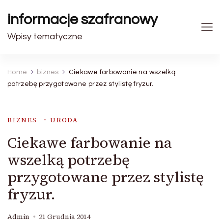
informacje szafranowy
Wpisy tematyczne
Home
biznes
Ciekawe farbowanie na wszelką
potrzebę przygotowane przez stylistę fryzur.
BIZNES
URODA
Ciekawe farbowanie na
wszelką potrzebę
przygotowane przez stylistę
fryzur.
Admin
21 Grudnia 2014