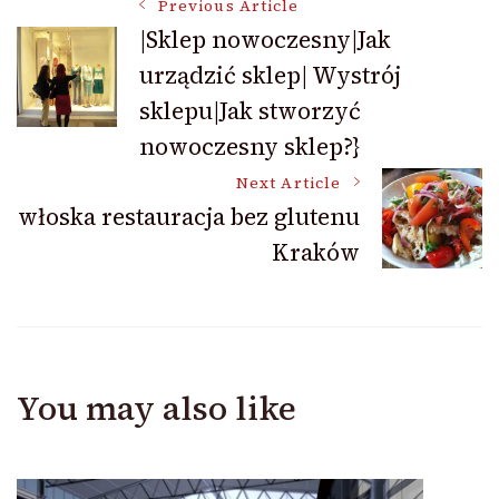
Post
Previous Article
|Sklep nowoczesny|Jak
urządzić sklep| Wystrój
Navigation
sklepu|Jak stworzyć
nowoczesny sklep?}
Next Article
włoska restauracja bez glutenu
Kraków
You may also like