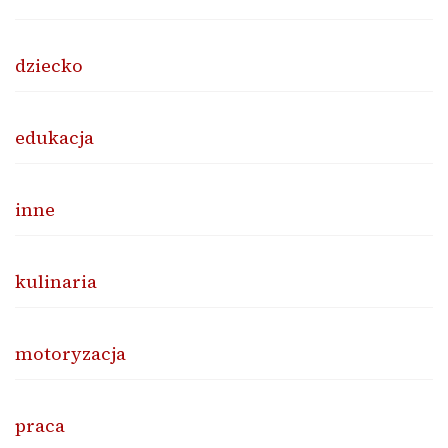
dziecko
edukacja
inne
kulinaria
motoryzacja
praca