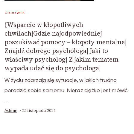
ZDROWIE
{Wsparcie w kłopotliwych
chwilach|Gdzie najodpowiedniej
poszukiwać pomocy – kłopoty mentalne|
Znajdź dobrego psychologa| Jaki to
właściwy psycholog| Z jakim tematem
wypada udać się do psychologa|
W życiu zdarzają się sytuacje, w jakich trudno
poradzić sobie samemu. Nieraz ciężko jest mówić
…
25 listopada 2014
Admin