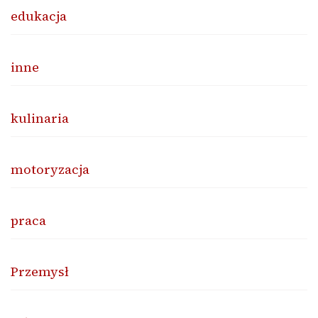
edukacja
inne
kulinaria
motoryzacja
praca
Przemysł