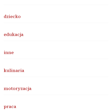
dziecko
edukacja
inne
kulinaria
motoryzacja
praca