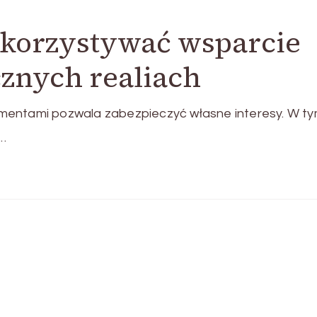
korzystywać wsparcie
znych realiach
mentami pozwala zabezpieczyć własne interesy. W t
 …