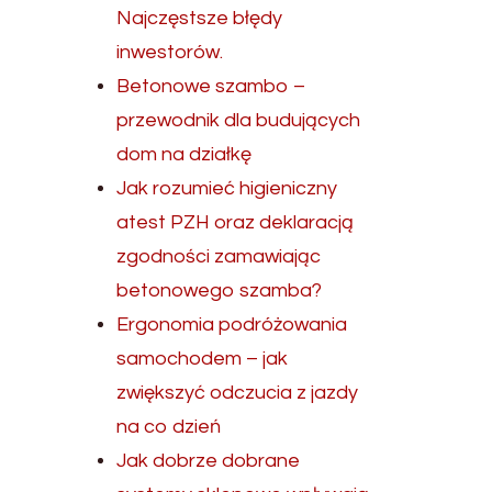
Najczęstsze błędy
inwestorów.
Betonowe szambo –
przewodnik dla budujących
dom na działkę
Jak rozumieć higieniczny
atest PZH oraz deklaracją
zgodności zamawiając
betonowego szamba?
Ergonomia podróżowania
samochodem – jak
zwiększyć odczucia z jazdy
na co dzień
Jak dobrze dobrane