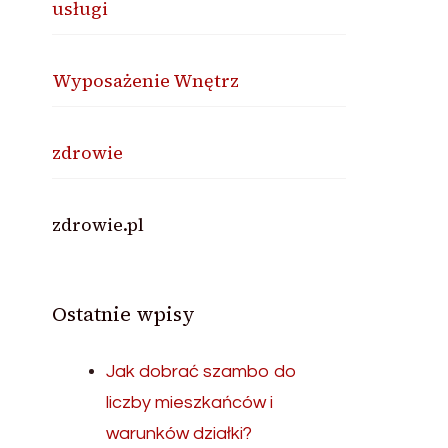
usługi
Wyposażenie Wnętrz
zdrowie
zdrowie.pl
Ostatnie wpisy
Jak dobrać szambo do
liczby mieszkańców i
warunków działki?