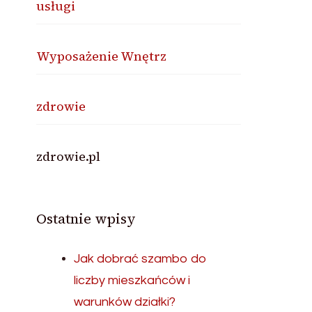
usługi
Wyposażenie Wnętrz
zdrowie
zdrowie.pl
Ostatnie wpisy
Jak dobrać szambo do
liczby mieszkańców i
warunków działki?