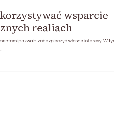
korzystywać wsparcie
znych realiach
mentami pozwala zabezpieczyć własne interesy. W t
 …