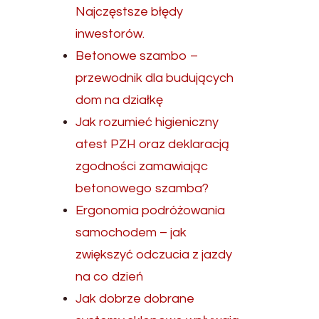
Najczęstsze błędy
inwestorów.
Betonowe szambo –
przewodnik dla budujących
dom na działkę
Jak rozumieć higieniczny
atest PZH oraz deklaracją
zgodności zamawiając
betonowego szamba?
Ergonomia podróżowania
samochodem – jak
zwiększyć odczucia z jazdy
na co dzień
Jak dobrze dobrane