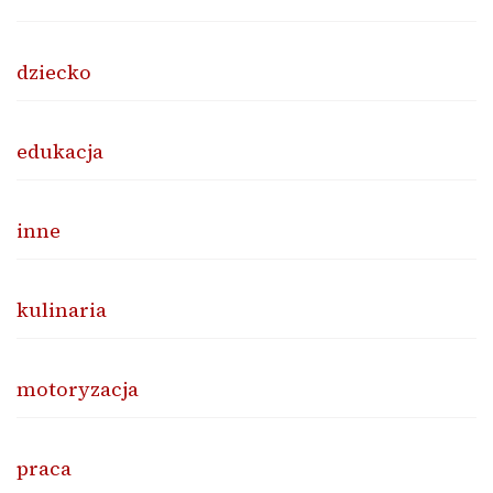
dziecko
edukacja
inne
kulinaria
motoryzacja
praca